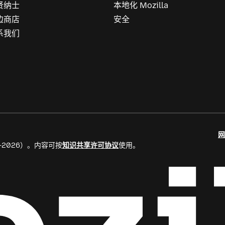
贤纳士
本地化 Mozilla
边商店
安全
系我们
网
8–2026）。内容可按
知识共享许可协议
使用。