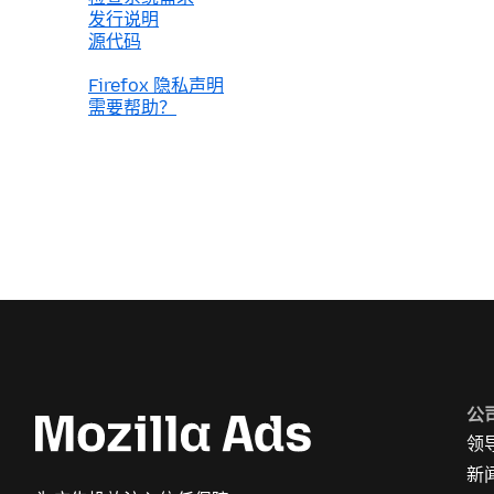
发行说明
源代码
Firefox 隐私声明
需要帮助？
公
领
新