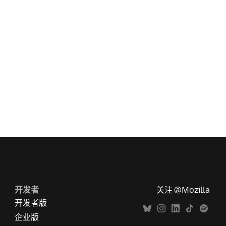
开发者
关注 @Mozilla
开发者版
企业版