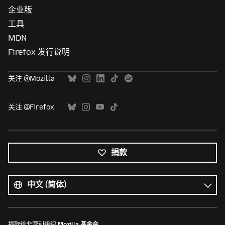
企业版
工具
MDN
Firefox 发行说明
关注 @Mozilla
关注 @Firefox
捐款
所
有
语
语
言
言
捐款给非营利组织
Mozilla 基金会
。