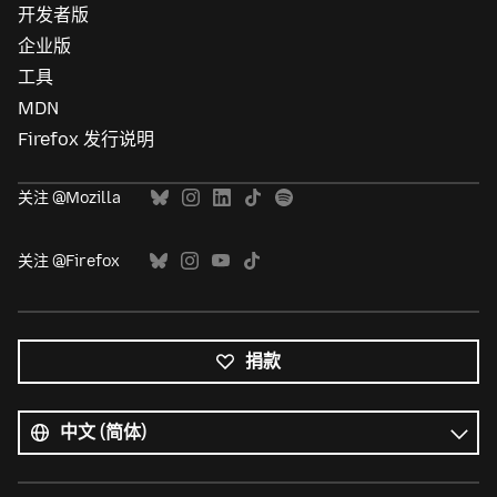
开发者版
企业版
工具
MDN
Firefox 发行说明
关注 @Mozilla
关注 @Firefox
捐款
所
有
语
语
言
言