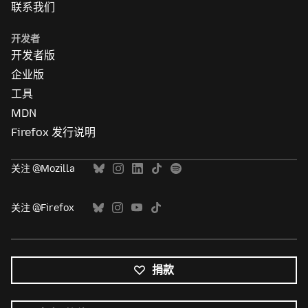
联系我们
开发者
开发者版
企业版
工具
MDN
Firefox 发行说明
关注 @Mozilla
关注 @Firefox
捐款
所
有
语