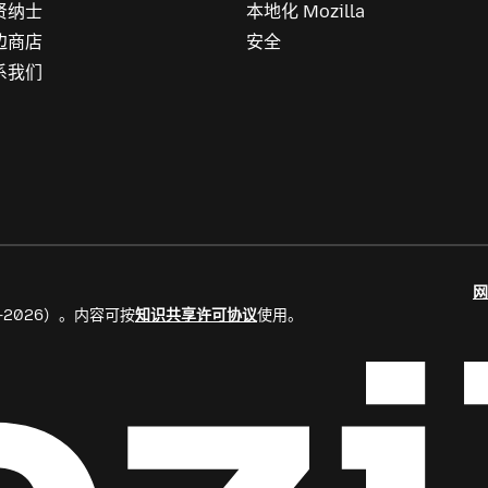
贤纳士
本地化 Mozilla
边商店
安全
系我们
网
8–2026）。内容可按
知识共享许可协议
使用。