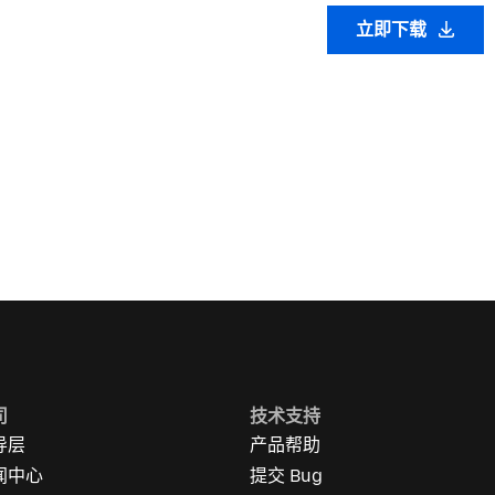
立即下载
司
技术支持
导层
产品帮助
闻中心
提交 Bug