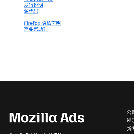
发行说明
源代码
Firefox 隐私声明
需要帮助？
公
领
新