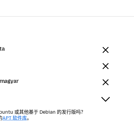
ta
 magyar
buntu 或其他基于 Debian 的发行版吗？
的
APT 软件库
。