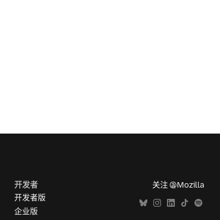
开发者
关注 @Mozilla
开发者版
企业版