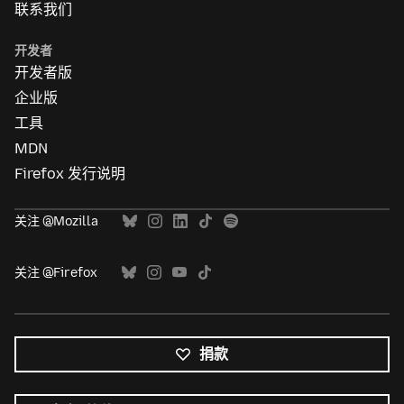
联系我们
开发者
开发者版
企业版
工具
MDN
Firefox 发行说明
关注 @Mozilla
关注 @Firefox
捐款
所
有
语