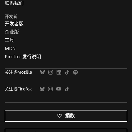
联系我们
开发者
开发者版
企业版
工具
MDN
Firefox 发行说明
关注 @Mozilla
关注 @Firefox
捐款
所
有
语