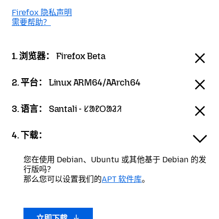
Firefox 隐私声明
需要帮助？
1. 浏览器：
Firefox Beta
2. 平台：
Linux ARM64/AArch64
3. 语言：
Santali - ᱥᱟᱱᱛᱟᱲᱤ
4. 下载：
您在使用 Debian、Ubuntu 或其他基于 Debian 的发
行版吗？
那么您可以设置我们的
APT 软件库
。
立即下载