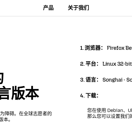
产品
关于我们
1. 浏览器：
Firefox Be
2. 平台：
Linux 32-bit
的
3. 语言：
Songhai - S
语言版本
4. 下载：
您在使用 Debian、U
为障碍。在全球志愿者的
那么您可以设置我们
言版本。