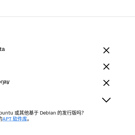
ta
oŋay
buntu 或其他基于 Debian 的发行版吗？
的
APT 软件库
。