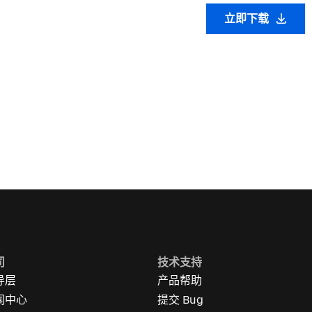
立即下载
司
技术支持
导层
产品帮助
闻中心
提交 Bug