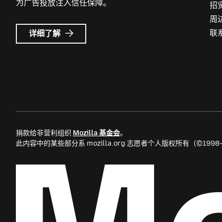
为广告投放注入信任保障。
招
周
Mozilla
联
详细了解
广
告
捐款给非营利组织
Mozilla 基金会
。
此内容中的某些部分系 mozilla.org 志愿者个人版权所有（©199