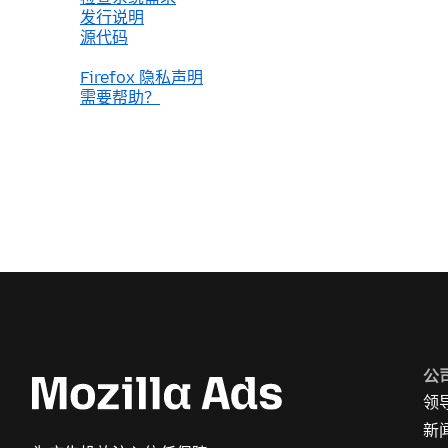
发行说明
源代码
Firefox 隐私声明
需要帮助？
公
领
新