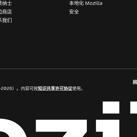
贤纳士
本地化 Mozilla
边商店
安全
系我们
网
8–2026）。内容可按
知识共享许可协议
使用。