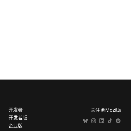
开发者
关注 @Mozilla
开发者版
企业版