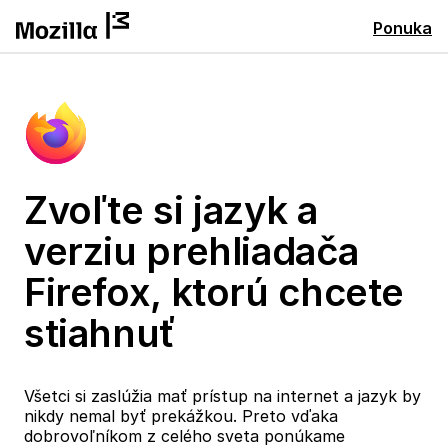
Ponuka
Zvoľte si jazyk a
verziu prehliadača
Firefox, ktorú chcete
stiahnuť
Všetci si zaslúžia mať prístup na internet a jazyk by
nikdy nemal byť prekážkou. Preto vďaka
dobrovoľníkom z celého sveta ponúkame