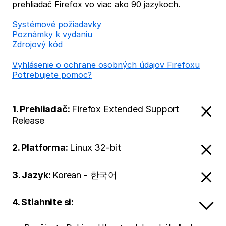
prehliadač Firefox vo viac ako 90 jazykoch.
Systémové požiadavky
Poznámky k vydaniu
Zdrojový kód
Vyhlásenie o ochrane osobných údajov Firefoxu
Potrebujete pomoc?
1. Prehliadač:
Firefox Extended Support
Release
2. Platforma:
Linux 32-bit
3. Jazyk:
Korean - 한국어
4. Stiahnite si: