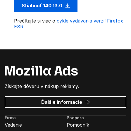
Stiahnuť 140.13.0
Prečítajte si viac o
cykle vydávania verzií Firefox
ESR
.
Získajte dôveru v nákup reklamy.
o
Ďalšie informácie
Mozilla
Ads
Firma
Podpora
Vedenie
Pomocník