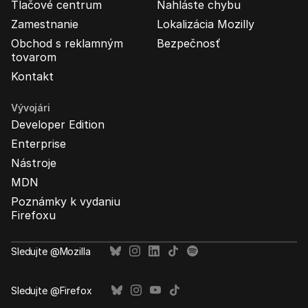
Tlačové centrum
Nahláste chybu
Zamestnanie
Lokalizácia Mozilly
Obchod s reklamným
Bezpečnosť
tovarom
Kontakt
Vývojári
Developer Edition
Enterprise
Nástroje
MDN
Poznámky k vydaniu
Firefoxu
Sledujte @Mozilla
Sledujte @Firefox