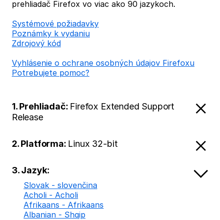
prehliadač Firefox vo viac ako 90 jazykoch.
Systémové požiadavky
Poznámky k vydaniu
Zdrojový kód
Vyhlásenie o ochrane osobných údajov Firefoxu
Potrebujete pomoc?
1. Prehliadač:
Firefox Extended Support
Release
2. Platforma:
Linux 32-bit
3. Jazyk:
Slovak - slovenčina
Acholi - Acholi
Afrikaans - Afrikaans
Albanian - Shqip