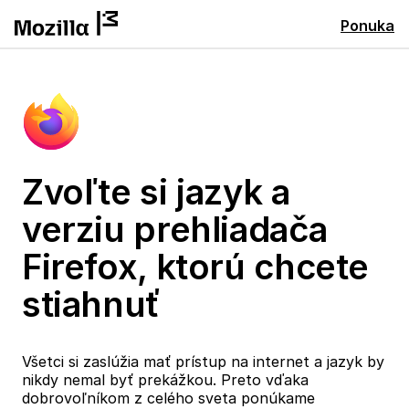
Ponuka
Zvoľte si jazyk a
verziu prehliadača
Firefox, ktorú chcete
stiahnuť
Všetci si zaslúžia mať prístup na internet a jazyk by
nikdy nemal byť prekážkou. Preto vďaka
dobrovoľníkom z celého sveta ponúkame