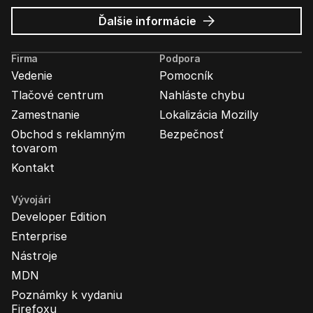
o
Ďalšie informácie
Mozilla
Ads
Firma
Podpora
Vedenie
Pomocník
Tlačové centrum
Nahláste chybu
Zamestnanie
Lokalizácia Mozilly
Obchod s reklamným
Bezpečnosť
tovarom
Kontakt
Vývojári
Developer Edition
Enterprise
Nástroje
MDN
Poznámky k vydaniu
Firefoxu