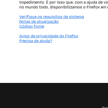
impedimento. É por isso que, com a ajuda de v
no mundo todo, disponibilizamos o Firefox em 
Verifique os requisitos de sistema
Notas de atualização
Código fonte
Aviso de privacidade do Firefox
Precisa de ajuda?