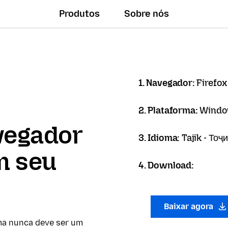
Produtos
Sobre nós
1. Navegador:
Firefox
2. Plataforma:
Windo
vegador
3. Idioma:
Tajik - Тоҷ
m seu
4. Download:
Baixar agora
ma nunca deve ser um