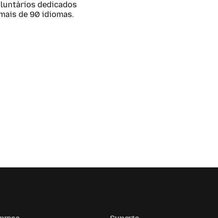
oluntários dedicados
mais de 90 idiomas.