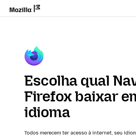
Escolha qual Na
Firefox baixar e
idioma
Todos merecem ter acesso à internet, seu idio