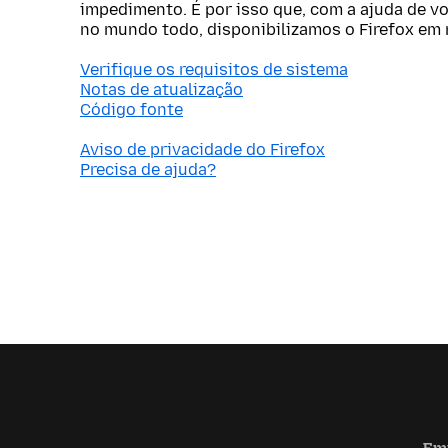
impedimento. É por isso que, com a ajuda de v
no mundo todo, disponibilizamos o Firefox em 
Verifique os requisitos de sistema
Notas de atualização
Código fonte
Aviso de privacidade do Firefox
Precisa de ajuda?