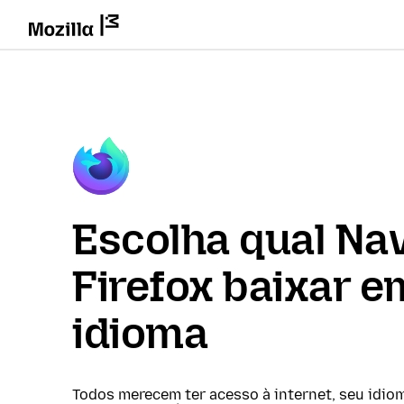
Escolha qual Na
Firefox baixar e
idioma
Todos merecem ter acesso à internet, seu idio