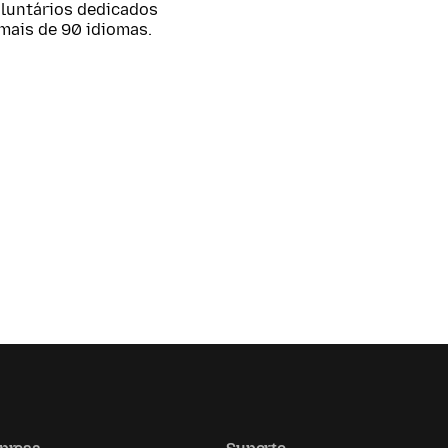
oluntários dedicados
mais de 90 idiomas.