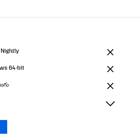
 Nightly
ws 64-bit
లుగు