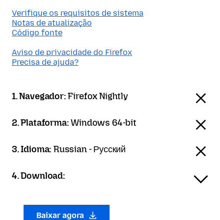
Verifique os requisitos de sistema
Notas de atualização
Código fonte
Aviso de privacidade do Firefox
Precisa de ajuda?
1. Navegador:
Firefox Nightly
2. Plataforma:
Windows 64-bit
3. Idioma:
Russian - Русский
4. Download:
Baixar agora