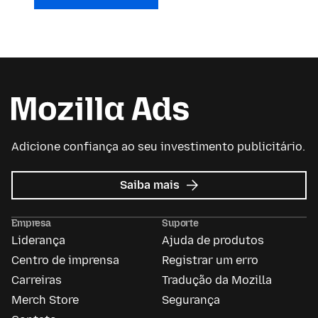
Adicione confiança ao seu investimento publicitário.
sobre
Saiba mais
Mozilla
Ads
Empresa
Suporte
Liderança
Ajuda de produtos
Centro de imprensa
Registrar um erro
Carreiras
Tradução da Mozilla
Merch Store
Segurança