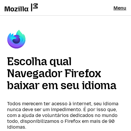
Menu
Escolha qual
Navegador Firefox
baixar em seu idioma
Todos merecem ter acesso à internet, seu idioma
nunca deve ser um impedimento. É por isso que,
com a ajuda de voluntários dedicados no mundo
todo, disponibilizamos o Firefox em mais de 90
idiomas.