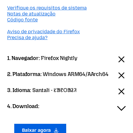
Verifique os requisitos de sistema
Notas de atualização
Código fonte
Aviso de privacidade do Firefox
Precisa de ajuda?
1. Navegador:
Firefox Nightly
2. Plataforma:
Windows ARM64/AArch64
3. Idioma:
Santali - ᱥᱟᱱᱛᱟᱲᱤ
4. Download:
Baixar agora