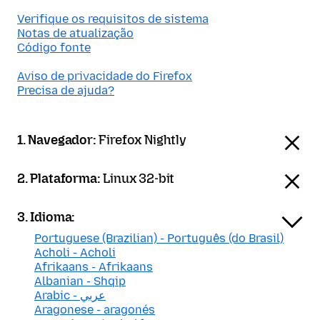
Verifique os requisitos de sistema
Notas de atualização
Código fonte
Aviso de privacidade do Firefox
Precisa de ajuda?
1. Navegador:
Firefox Nightly
2. Plataforma:
Linux 32-bit
3. Idioma:
Portuguese (Brazilian) - Português (do Brasil)
Acholi - Acholi
Afrikaans - Afrikaans
Albanian - Shqip
Arabic - عربي
Aragonese - aragonés