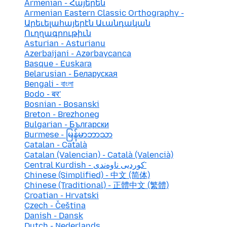
Armenian - Հայերեն
Armenian Eastern Classic Orthography -
Արեւելահայերէն Աւանդական
Ուղղագրութիւն
Asturian - Asturianu
Azerbaijani - Azərbaycanca
Basque - Euskara
Belarusian - Беларуская
Bengali - বাংলা
Bodo - बर'
Bosnian - Bosanski
Breton - Brezhoneg
Bulgarian - Български
Burmese - မြန်မာဘာသာ
Catalan - Català
Catalan (Valencian) - Català (Valencià)
Central Kurdish - کوردیی ناوەندی་
Chinese (Simplified) - 中文 (简体)
Chinese (Traditional) - 正體中文 (繁體)
Croatian - Hrvatski
Czech - Čeština
Danish - Dansk
Dutch - Nederlands