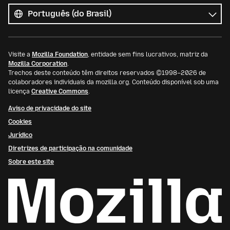
os
Idioma
idiomas
Visite a
Mozilla Foundation
, entidade sem fins lucrativos, matriz da
Mozilla Corporation
.
Trechos deste conteúdo têm direitos reservados ©1998–2026 de
colaboradores individuais da mozilla.org. Conteúdo disponível sob uma
licença
Creative Commons
.
Aviso de privacidade do site
Cookies
Jurídico
Diretrizes de participação na comunidade
Sobre este site