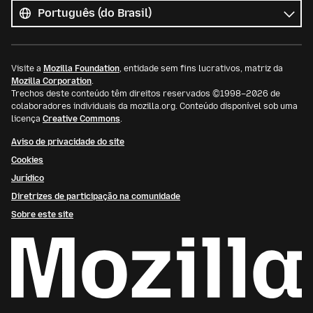
os
Idioma
idiomas
Visite a
Mozilla Foundation
, entidade sem fins lucrativos, matriz da
Mozilla Corporation
.
Trechos deste conteúdo têm direitos reservados ©1998–2026 de
colaboradores individuais da mozilla.org. Conteúdo disponível sob uma
licença
Creative Commons
.
Aviso de privacidade do site
Cookies
Jurídico
Diretrizes de participação na comunidade
Sobre este site