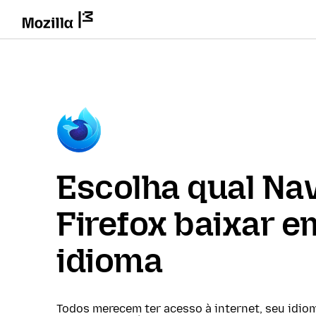
Escolha qual Na
Firefox baixar e
idioma
Todos merecem ter acesso à internet, seu idio