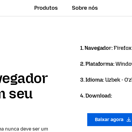
Produtos
Sobre nós
1. Navegador:
Firefox
2. Plataforma:
Windo
vegador
3. Idioma:
Uzbek - Oʻz
m seu
4. Download:
Baixar agora
ma nunca deve ser um