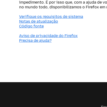
impedimento. É por isso que, com a ajuda de v
no mundo todo, disponibilizamos o Firefox em 
Verifique os requisitos de sistema
Notas de atualização
Código fonte
Aviso de privacidade do Firefox
Precisa de ajuda?