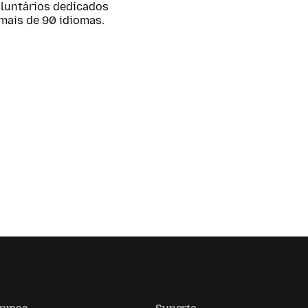
oluntários dedicados
mais de 90 idiomas.