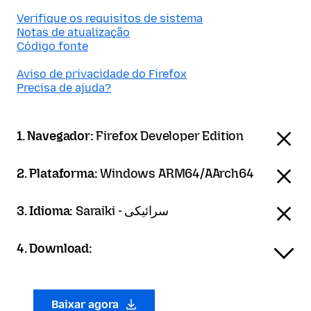
Verifique os requisitos de sistema
Notas de atualização
Código fonte
Aviso de privacidade do Firefox
Precisa de ajuda?
1. Navegador:
Firefox Developer Edition
2. Plataforma:
Windows ARM64/AArch64
3. Idioma:
Saraiki - سرائیکی
4. Download:
Baixar agora