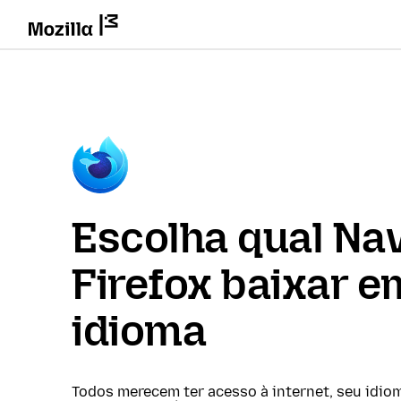
Escolha qual Na
Firefox baixar e
idioma
Todos merecem ter acesso à internet, seu idio