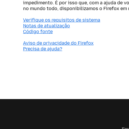
impedimento. É por isso que, com a ajuda de v
no mundo todo, disponibilizamos o Firefox em 
Verifique os requisitos de sistema
Notas de atualização
Código fonte
Aviso de privacidade do Firefox
Precisa de ajuda?