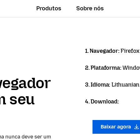
Produtos
Sobre nós
1. Navegador:
Firefox
2. Plataforma:
Windo
vegador
3. Idioma:
Lithuanian 
m seu
4. Download:
Baixar agora
ma nunca deve ser um