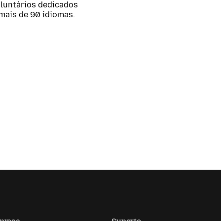
oluntários dedicados
mais de 90 idiomas.