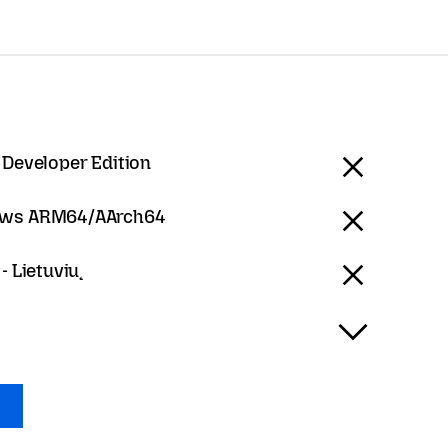
 Developer Edition
ws ARM64/AArch64
- Lietuvių