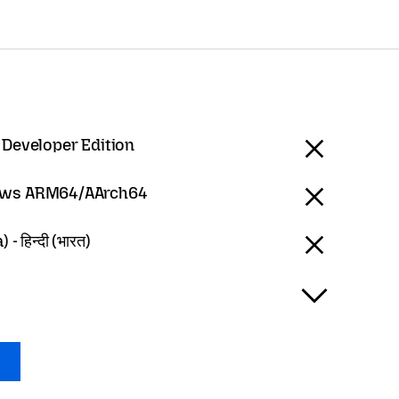
 Developer Edition
ws ARM64/AArch64
 - हिन्दी (भारत)