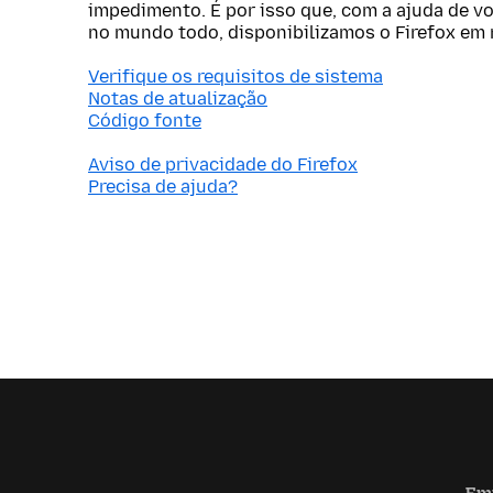
impedimento. É por isso que, com a ajuda de v
no mundo todo, disponibilizamos o Firefox em 
Verifique os requisitos de sistema
Notas de atualização
Código fonte
Aviso de privacidade do Firefox
Precisa de ajuda?