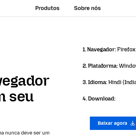
Produtos
Sobre nós
1. Navegador:
Firefox
2. Plataforma:
Windo
vegador
3. Idioma:
Hindi (India)
m seu
4. Download:
Baixar agora
ma nunca deve ser um