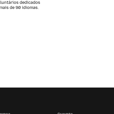
oluntários dedicados
mais de 90 idiomas.