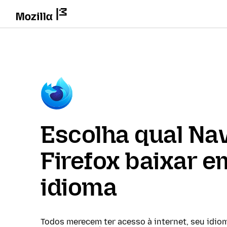
Escolha qual Na
Firefox baixar e
idioma
Todos merecem ter acesso à internet, seu idio