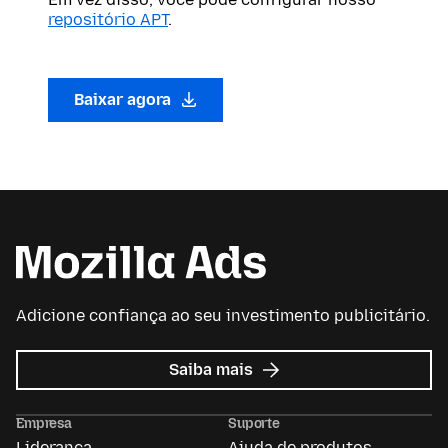
repositório APT
.
Baixar agora
Adicione confiança ao seu investimento publicitário.
sobre
Saiba mais
Mozilla
Ads
Empresa
Suporte
Liderança
Ajuda de produtos