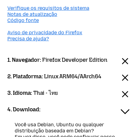
Verifique os requisitos de sistema
Notas de atualização
Código fonte
Aviso de privacidade do Firefox
Precisa de ajuda?
1. Navegador:
Firefox Developer Edition
2. Plataforma:
Linux ARM64/AArch64
3. Idioma:
Thai - ไทย
4. Download:
Você usa Debian, Ubuntu ou qualquer
distribuição baseada em Debian?
Em vez disso, você pode configurar nosso