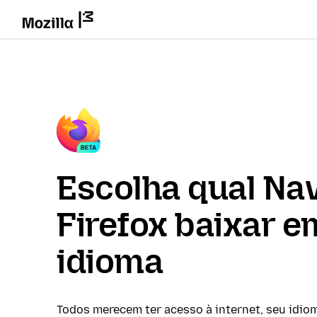
Escolha qual Na
Firefox baixar e
idioma
Todos merecem ter acesso à internet, seu idio