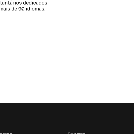
oluntários dedicados
mais de 90 idiomas.