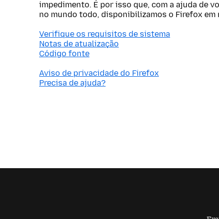
impedimento. É por isso que, com a ajuda de v
no mundo todo, disponibilizamos o Firefox em 
Verifique os requisitos de sistema
Notas de atualização
Código fonte
Aviso de privacidade do Firefox
Precisa de ajuda?