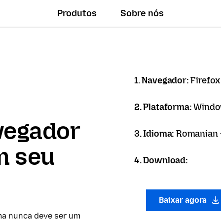
Produtos
Sobre nós
1. Navegador:
Firefox
2. Plataforma:
Windo
vegador
3. Idioma:
Romanian 
m seu
4. Download:
Baixar agora
ma nunca deve ser um