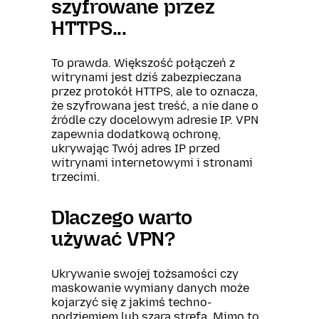
szyfrowane przez
HTTPS...
To prawda. Większość połączeń z
witrynami jest dziś zabezpieczana
przez protokół HTTPS, ale to oznacza,
że szyfrowana jest treść, a nie dane o
źródle czy docelowym adresie IP. VPN
zapewnia dodatkową ochronę,
ukrywając Twój adres IP przed
witrynami internetowymi i stronami
trzecimi.
Dlaczego warto
używać VPN?
Ukrywanie swojej tożsamości czy
maskowanie wymiany danych może
kojarzyć się z jakimś techno-
podziemiem lub szarą strefą. Mimo to