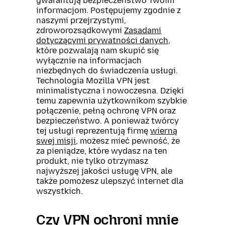
gwarantują bezpieczeństwo Twoim
informacjom. Postępujemy zgodnie z
naszymi przejrzystymi,
zdroworozsądkowymi
Zasadami
dotyczącymi prywatności danych
,
które pozwalają nam skupić się
wyłącznie na informacjach
niezbędnych do świadczenia usługi.
Technologia Mozilla VPN jest
minimalistyczna i nowoczesna. Dzięki
temu zapewnia użytkownikom szybkie
połączenie, pełną ochronę VPN oraz
bezpieczeństwo. A ponieważ twórcy
tej usługi reprezentują firmę
wierną
swej misji
, możesz mieć pewność, że
za pieniądze, które wydasz na ten
produkt, nie tylko otrzymasz
najwyższej jakości usługę VPN, ale
także pomożesz ulepszyć internet dla
wszystkich.
Czy VPN ochroni mnie