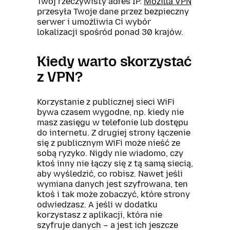
Twój rzeczywisty adres IP.
Mozilla VPN
przesyła Twoje dane przez bezpieczny
serwer i umożliwia Ci wybór
lokalizacji spośród ponad 30 krajów.
Kiedy warto skorzystać
z VPN?
Korzystanie z publicznej sieci WiFi
bywa czasem wygodne, np. kiedy nie
masz zasięgu w telefonie lub dostępu
do internetu. Z drugiej strony łączenie
się z publicznym WiFi może nieść ze
sobą ryzyko. Nigdy nie wiadomo, czy
ktoś inny nie łączy się z tą samą siecią,
aby wyśledzić, co robisz. Nawet jeśli
wymiana danych jest szyfrowana, ten
ktoś i tak może zobaczyć, które strony
odwiedzasz. A jeśli w dodatku
korzystasz z aplikacji, która nie
szyfruje danych – a jest ich jeszcze