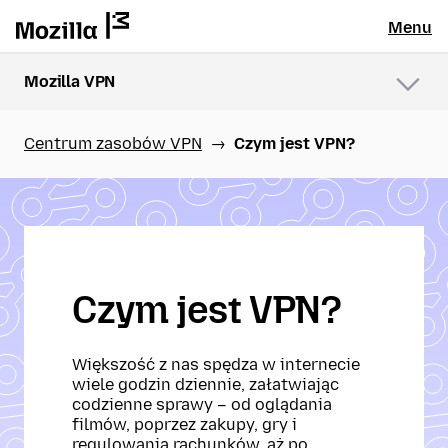
Menu
Mozilla VPN
Menu
Centrum zasobów VPN
Czym jest VPN?
Czym jest VPN?
Większość z nas spędza w internecie
wiele godzin dziennie, załatwiając
codzienne sprawy – od oglądania
filmów, poprzez zakupy, gry i
regulowania rachunków, aż po