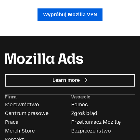
Wypróbuj Mozilla VPN
about
Learn more
Mozilla
Ads
Firma
Wsparcie
Kierownictwo
Pomoc
Centrum prasowe
Zgłoś błąd
Praca
Przetłumacz Mozillę
Merch Store
Bezpieczeństwo
Kontakt