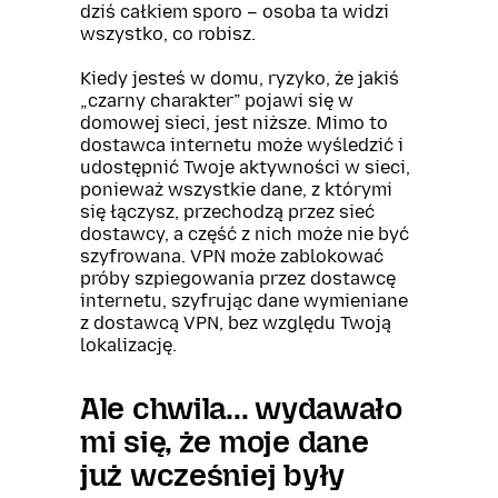
dziś całkiem sporo – osoba ta widzi
wszystko, co robisz.
Kiedy jesteś w domu, ryzyko, że jakiś
„czarny charakter” pojawi się w
domowej sieci, jest niższe. Mimo to
dostawca internetu może wyśledzić i
udostępnić Twoje aktywności w sieci,
ponieważ wszystkie dane, z którymi
się łączysz, przechodzą przez sieć
dostawcy, a część z nich może nie być
szyfrowana. VPN może zablokować
próby szpiegowania przez dostawcę
internetu, szyfrując dane wymieniane
z dostawcą VPN, bez względu Twoją
lokalizację.
Ale chwila... wydawało
mi się, że moje dane
już wcześniej były