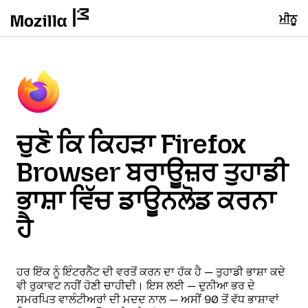
ਮੀਨੂ
ਚੁਣੋ ਕਿ ਕਿਹੜਾ Firefox
Browser ਬਰਾਊਜ਼ਰ ਤੁਹਾਡੀ
ਭਾਸ਼ਾ ਵਿੱਚ ਡਾਊਨਲੋਡ ਕਰਨਾ
ਹੈ
ਹਰ ਇੱਕ ਨੂੰ ਇੰਟਰਨੈੱਟ ਦੀ ਵਰਤੋਂ ਕਰਨ ਦਾ ਹੱਕ ਹੈ — ਤੁਹਾਡੀ ਭਾਸ਼ਾ ਕਦੇ
ਵੀ ਰੁਕਾਵਟ ਨਹੀਂ ਹੋਣੀ ਚਾਹੀਦੀ। ਇਸ ਲਈ — ਦੁਨੀਆ ਭਰ ਦੇ
ਸਮਰਪਿਤ ਵਾਲੰਟੀਅਰਾਂ ਦੀ ਮਦਦ ਨਾਲ — ਅਸੀਂ 90 ਤੋਂ ਵੱਧ ਭਾਸ਼ਾਵਾਂ