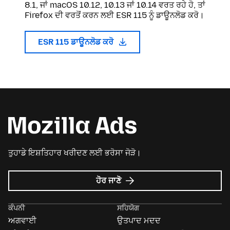
8.1, ਜਾਂ macOS 10.12, 10.13 ਜਾਂ 10.14 ਵਰਤ ਰਹੇ ਹੋ, ਤਾਂ
Firefox ਦੀ ਵਰਤੋਂ ਕਰਨ ਲਈ ESR 115 ਨੂੰ ਡਾਊਨਲੋਡ ਕਰੋ।
ESR 115 ਡਾਊਨਲੋਡ ਕਰੋ
ਤੁਹਾਡੇ ਇਸ਼ਤਿਹਾਰ ਖਰੀਦਣ ਲਈ ਭਰੋਸਾ ਜੋੜੋ।
Mozilla
ਹੋਰ ਜਾਣੋ
ਇਸ਼ਤਿਹਾਰ
ਬਾਰੇ
ਕੰਪਨੀ
ਸਹਿਯੋਗ
ਅਗਵਾਈ
ਉਤਪਾਦ ਮਦਦ