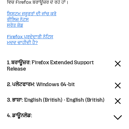
ਵਿਚ Firefox ਬਰਾਊਜ਼ਰ ਦੇ ਰਹੇ ਹਾਂ।
ਸਿਸਟਮ ਜਰੂਰਤਾਂ ਦੀ ਜਾਂਚ ਕਰੋ
ਰੀਲਿਜ਼ ਨੋਟਸ
ਸਰੋਤ ਕੋਡ
Firefox ਪਰਦੇਦਾਰੀ ਨੋਟਿਸ
ਮਦਦ ਚਾਹੀਦੀ ਹੈ?
1. ਬਰਾਊਜ਼ਰ:
Firefox Extended Support
Release
2. ਪਲੇਟਫਾਰਮ:
Windows 64-bit
3. ਭਾਸ਼ਾ:
English (British) - English (British)
4. ਡਾਊਨਲੋਡ: