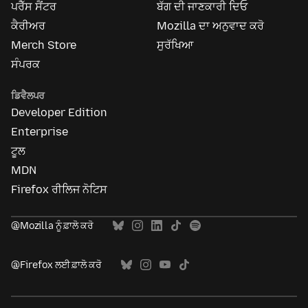
ਪਰੈੱਸ ਸੈਂਟਰ
ਬੱਗ ਦੀ ਜਾਣਕਾਰੀ ਦਿਓ
ਕੈਰੀਅਰ
Mozilla ਦਾ ਅਨੁਵਾਦ ਕਰੋ
Merch Store
ਸੁਰੱਖਿਆ
ਸੰਪਰਕ
ਡਿਵੈਲਪਰ
Developer Edition
Enterprise
ਟੂਲ
MDN
Firefox ਰੀਲਿਜ ਨੋਟਿਸ
@Mozilla ਨੂੰ ਫ਼ਾਲੋ ਕਰੋ
@Firefox ਲਈ ਫ਼ਾਲੋ ਕਰੋ