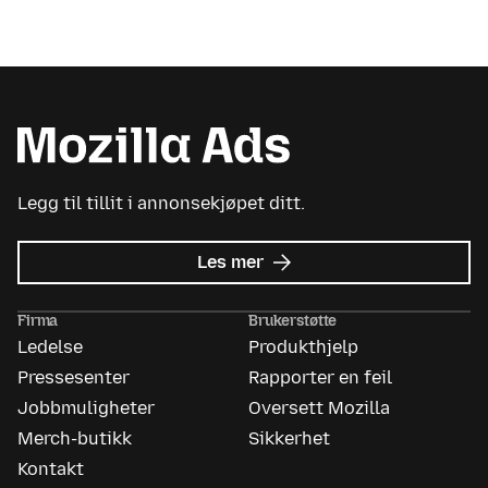
Legg til tillit i annonsekjøpet ditt.
om
Les mer
Mozilla
Ads
Firma
Brukerstøtte
Ledelse
Produkthjelp
Pressesenter
Rapporter en feil
Jobbmuligheter
Oversett Mozilla
Merch-butikk
Sikkerhet
Kontakt