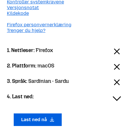
Kontroller systemkravene
Versjonsnotat
Kildekode
Firefox personvernerklæring
Trenger du hjelp?
1. Nettleser:
Firefox
2. Plattform:
macOS
3. Språk:
Sardinian - Sardu
4. Last ned:
Last ned nå