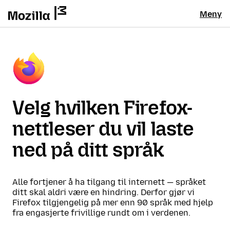
Meny
Velg hvilken Firefox-
nettleser du vil laste
ned på ditt språk
Alle fortjener å ha tilgang til internett — språket
ditt skal aldri være en hindring. Derfor gjør vi
Firefox tilgjengelig på mer enn 90 språk med hjelp
fra engasjerte frivillige rundt om i verdenen.