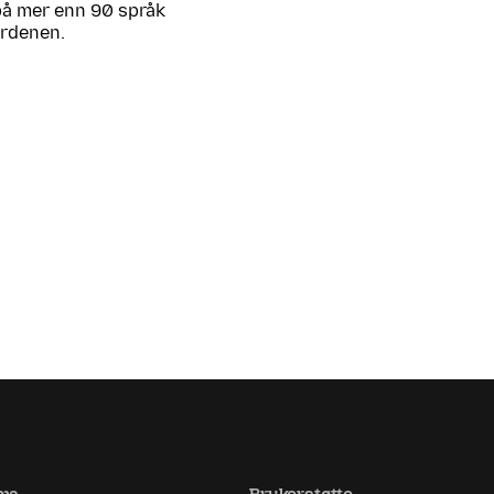
 på mer enn 90 språk
erdenen.