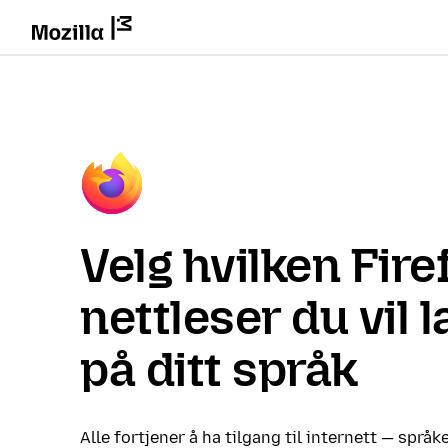
Velg hvilken Fire
nettleser du vil 
på ditt språk
Alle fortjener å ha tilgang til internett — språke