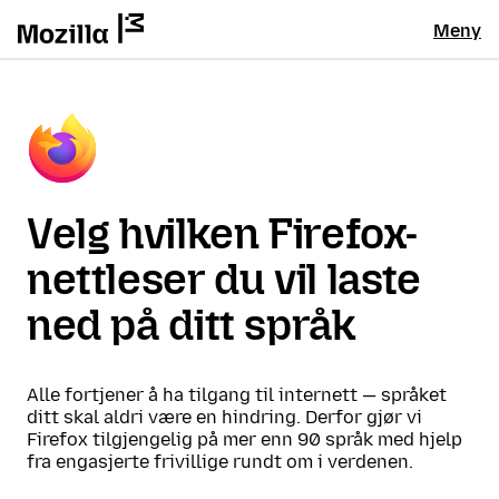
Meny
Velg hvilken Firefox-
nettleser du vil laste
ned på ditt språk
Alle fortjener å ha tilgang til internett — språket
ditt skal aldri være en hindring. Derfor gjør vi
Firefox tilgjengelig på mer enn 90 språk med hjelp
fra engasjerte frivillige rundt om i verdenen.