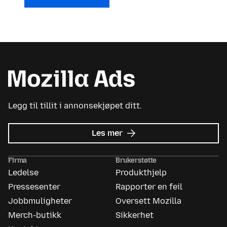
Legg til tillit i annonsekjøpet ditt.
om
Les mer
Mozilla
Ads
Firma
Brukerstøtte
Ledelse
Produkthjelp
Pressesenter
Rapporter en feil
Jobbmuligheter
Oversett Mozilla
Merch-butikk
Sikkerhet