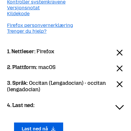
Kontroller systemkravene
Versjonsnotat
Kildekode
Firefox personvernerklæring
Trenger du hjelp?
1. Nettleser:
Firefox
2. Plattform:
macOS
3. Språk:
Occitan (Lengadocian) - occitan
(lengadocian)
4. Last ned:
Last ned nå