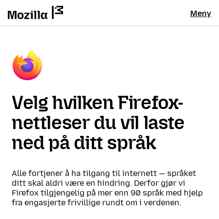
Meny
Velg hvilken Firefox-
nettleser du vil laste
ned på ditt språk
Alle fortjener å ha tilgang til internett — språket
ditt skal aldri være en hindring. Derfor gjør vi
Firefox tilgjengelig på mer enn 90 språk med hjelp
fra engasjerte frivillige rundt om i verdenen.