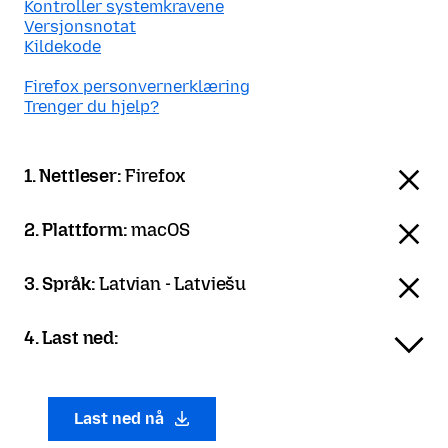
Kontroller systemkravene
Versjonsnotat
Kildekode
Firefox personvernerklæring
Trenger du hjelp?
1. Nettleser:
Firefox
2. Plattform:
macOS
3. Språk:
Latvian - Latviešu
4. Last ned:
Last ned nå