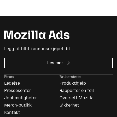
Legg til tillit i annonsekjøpet ditt.
om
Les mer
Mozilla
Ads
Firma
Brukerstøtte
Ledelse
Produkthjelp
Pressesenter
Rapporter en feil
Jobbmuligheter
Oversett Mozilla
Merch-butikk
Sikkerhet
Kontakt