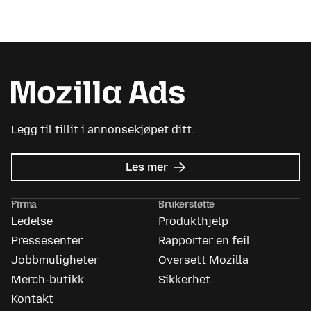
Legg til tillit i annonsekjøpet ditt.
om
Les mer
Mozilla
Ads
Firma
Brukerstøtte
Ledelse
Produkthjelp
Pressesenter
Rapporter en feil
Jobbmuligheter
Oversett Mozilla
Merch-butikk
Sikkerhet
Kontakt