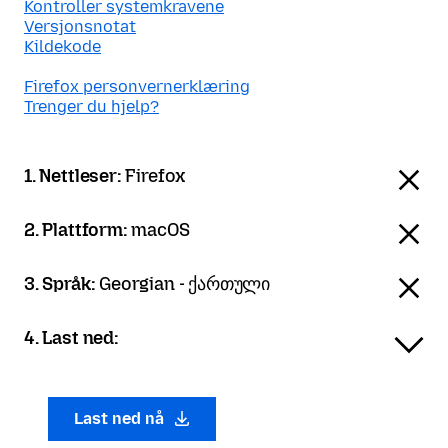
Kontroller systemkravene
Versjonsnotat
Kildekode
Firefox personvernerklæring
Trenger du hjelp?
1. Nettleser:
Firefox
2. Plattform:
macOS
3. Språk:
Georgian - ქართული
4. Last ned:
Last ned nå