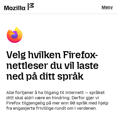
Meny
Velg hvilken Firefox-
nettleser du vil laste
ned på ditt språk
Alle fortjener å ha tilgang til internett — språket
ditt skal aldri være en hindring. Derfor gjør vi
Firefox tilgjengelig på mer enn 90 språk med hjelp
fra engasjerte frivillige rundt om i verdenen.