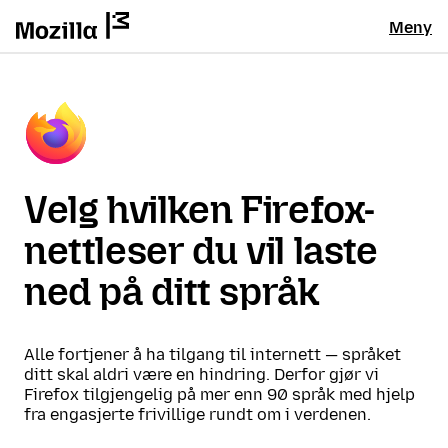
Meny
Velg hvilken Firefox-
nettleser du vil laste
ned på ditt språk
Alle fortjener å ha tilgang til internett — språket
ditt skal aldri være en hindring. Derfor gjør vi
Firefox tilgjengelig på mer enn 90 språk med hjelp
fra engasjerte frivillige rundt om i verdenen.