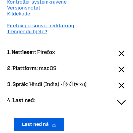
Kontroller systemkravene
Versjonsnotat
Kildekode
Firefox personvernerklæring
Trenger du hjelp?
1. Nettleser:
Firefox
2. Plattform:
macOS
3. Språk:
Hindi (India) - हिन्दी (भारत)
4. Last ned:
Last ned nå