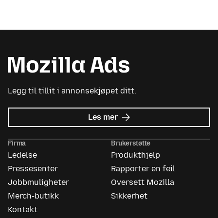
Legg til tillit i annonsekjøpet ditt.
om
Les mer
Mozilla
Ads
Firma
Brukerstøtte
Ledelse
Produkthjelp
Pressesenter
Rapporter en feil
Jobbmuligheter
Oversett Mozilla
Merch-butikk
Sikkerhet
Kontakt