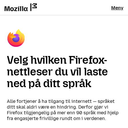
Meny
Velg hvilken Firefox-
nettleser du vil laste
ned på ditt språk
Alle fortjener å ha tilgang til internett — språket
ditt skal aldri være en hindring. Derfor gjør vi
Firefox tilgjengelig på mer enn 90 språk med hjelp
fra engasjerte frivillige rundt om i verdenen.