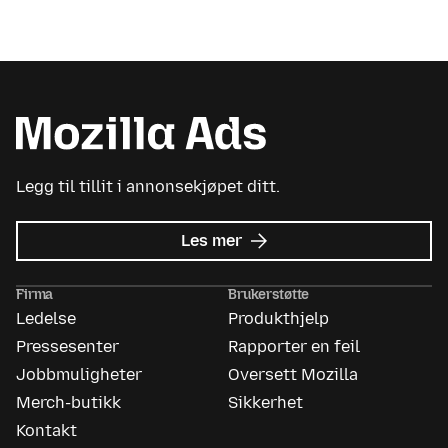
Legg til tillit i annonsekjøpet ditt.
om
Les mer
Mozilla
Ads
Firma
Brukerstøtte
Ledelse
Produkthjelp
Pressesenter
Rapporter en feil
Jobbmuligheter
Oversett Mozilla
Merch-butikk
Sikkerhet
Kontakt