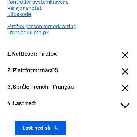
Kontroller systemkravene
Versjonsnotat
Kildekode
Firefox personvernerklæring
Trenger du hjelp?
1. Nettleser:
Firefox
2. Plattform:
macOS
3. Språk:
French - Français
4. Last ned:
Last ned nå