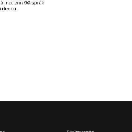
 på mer enn 90 språk
erdenen.