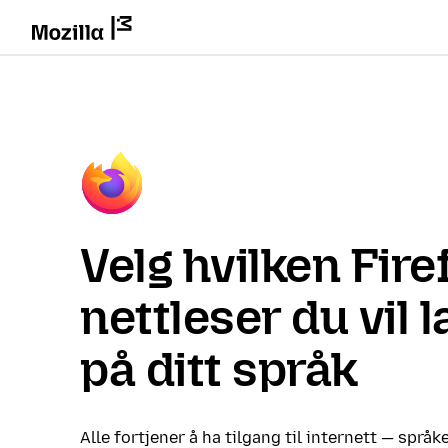
Velg hvilken Fire
nettleser du vil 
på ditt språk
Alle fortjener å ha tilgang til internett — språke