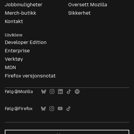
Jobbmuligheter
Oversett Mozilla
Merch-butikk
Sikkerhet
Kontakt
Utviklere
Developer Edition
Enterprise
Verktøy
MDN
Firefox versjonsnotat
Følg @Mozilla
Følg @Firefox