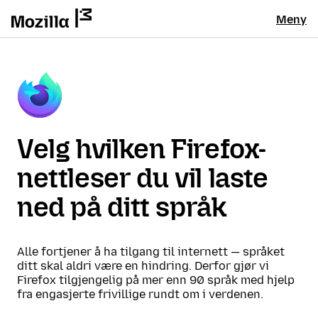
Meny
Velg hvilken Firefox-
nettleser du vil laste
ned på ditt språk
Alle fortjener å ha tilgang til internett — språket
ditt skal aldri være en hindring. Derfor gjør vi
Firefox tilgjengelig på mer enn 90 språk med hjelp
fra engasjerte frivillige rundt om i verdenen.