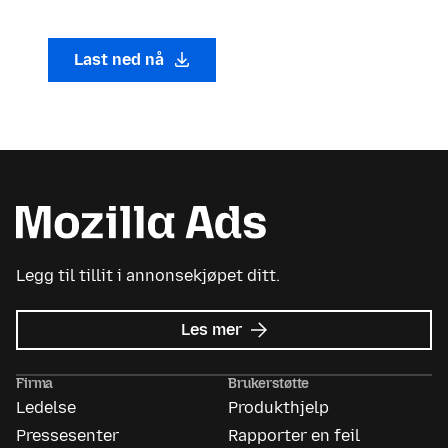
Last ned nå
Legg til tillit i annonsekjøpet ditt.
om
Les mer
Mozilla
Ads
Firma
Brukerstøtte
Ledelse
Produkthjelp
Pressesenter
Rapporter en feil