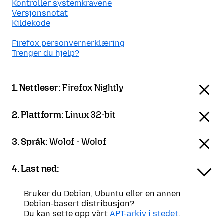
Kontroller systemkravene
Versjonsnotat
Kildekode
Firefox personvernerklæring
Trenger du hjelp?
1. Nettleser:
Firefox Nightly
2. Plattform:
Linux 32-bit
3. Språk:
Wolof - Wolof
4. Last ned:
Bruker du Debian, Ubuntu eller en annen
Debian-basert distribusjon?
Du kan sette opp vårt
APT-arkiv i stedet
.