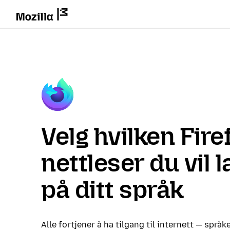
Velg hvilken Fire
nettleser du vil 
på ditt språk
Alle fortjener å ha tilgang til internett — språke