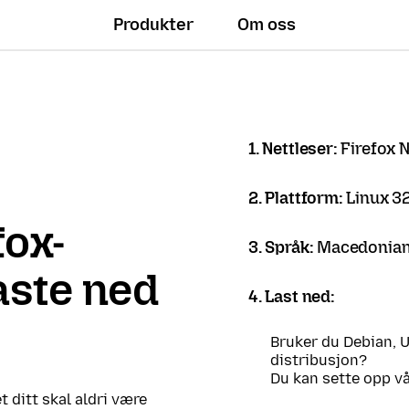
Produkter
Om oss
1. Nettleser:
Firefox N
2. Plattform:
Linux 32
fox-
3. Språk:
Macedonian
laste ned
4. Last ned:
Bruker du Debian, 
distribusjon?
Du kan sette opp v
t ditt skal aldri være