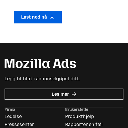
Last ned nå
Legg til tillit i annonsekjøpet ditt.
om
Les mer
Mozilla
Ads
Firma
Brukerstøtte
Ledelse
Produkthjelp
Pressesenter
Rapporter en feil