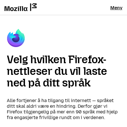
Meny
Velg hvilken Firefox-
nettleser du vil laste
ned på ditt språk
Alle fortjener å ha tilgang til internett — språket
ditt skal aldri være en hindring. Derfor gjør vi
Firefox tilgjengelig på mer enn 90 språk med hjelp
fra engasjerte frivillige rundt om i verdenen.