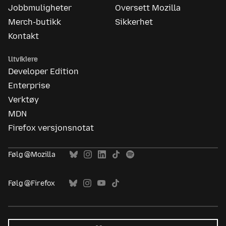
Jobbmuligheter
Oversett Mozilla
Merch-butikk
Sikkerhet
Kontakt
Utviklere
Developer Edition
Enterprise
Verktøy
MDN
Firefox versjonsnotat
Følg @Mozilla
Følg @Firefox