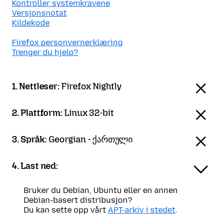
Kontroller systemkravene
Versjonsnotat
Kildekode
Firefox personvernerklæring
Trenger du hjelp?
1. Nettleser:
Firefox Nightly
2. Plattform:
Linux 32-bit
3. Språk:
Georgian - ქართული
4. Last ned:
Bruker du Debian, Ubuntu eller en annen
Debian-basert distribusjon?
Du kan sette opp vårt
APT-arkiv i stedet
.