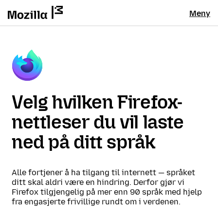
Meny
Velg hvilken Firefox-
nettleser du vil laste
ned på ditt språk
Alle fortjener å ha tilgang til internett — språket
ditt skal aldri være en hindring. Derfor gjør vi
Firefox tilgjengelig på mer enn 90 språk med hjelp
fra engasjerte frivillige rundt om i verdenen.