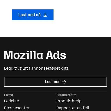
Last ned nå
Legg til tillit i annonsekjøpet ditt.
om
Les mer
Mozilla
Ads
Firma
Brukerstøtte
Ledelse
Produkthjelp
Pressesenter
Rapporter en feil