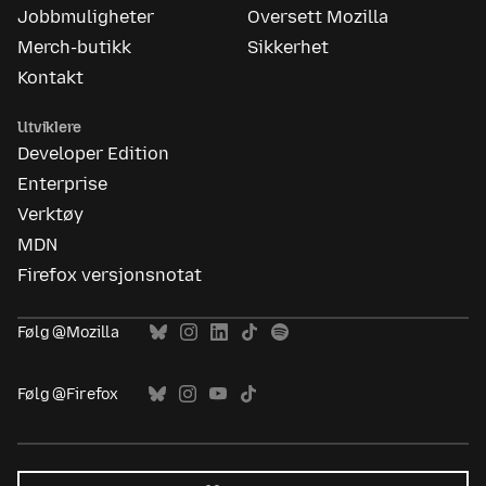
Jobbmuligheter
Oversett Mozilla
Merch-butikk
Sikkerhet
Kontakt
Utviklere
Developer Edition
Enterprise
Verktøy
MDN
Firefox versjonsnotat
Følg @Mozilla
Følg @Firefox