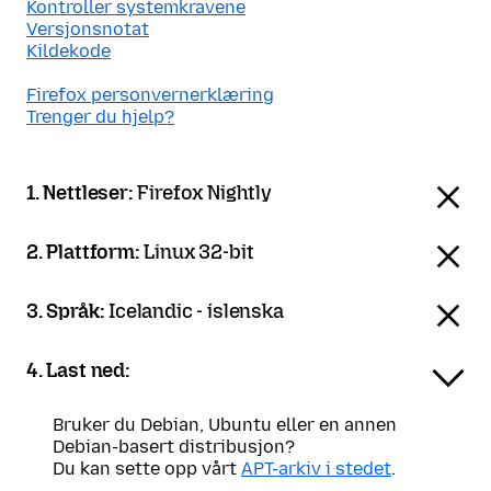
Kontroller systemkravene
Versjonsnotat
Kildekode
Firefox personvernerklæring
Trenger du hjelp?
1. Nettleser:
Firefox Nightly
2. Plattform:
Linux 32-bit
3. Språk:
Icelandic - íslenska
4. Last ned:
Bruker du Debian, Ubuntu eller en annen
Debian-basert distribusjon?
Du kan sette opp vårt
APT-arkiv i stedet
.