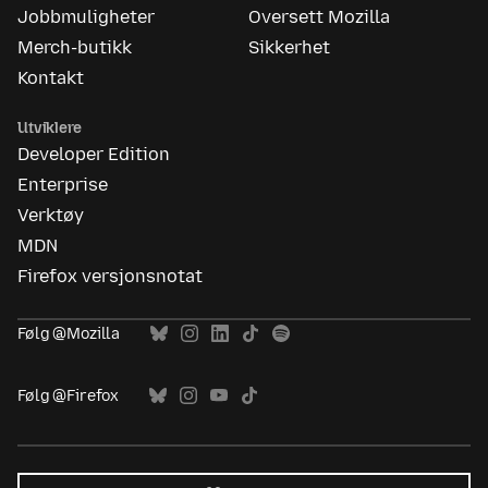
Jobbmuligheter
Oversett Mozilla
Merch-butikk
Sikkerhet
Kontakt
Utviklere
Developer Edition
Enterprise
Verktøy
MDN
Firefox versjonsnotat
Følg @Mozilla
Følg @Firefox