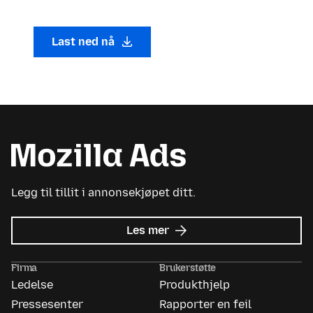
Last ned nå
Legg til tillit i annonsekjøpet ditt.
om
Les mer
Mozilla
Ads
Firma
Brukerstøtte
Ledelse
Produkthjelp
Pressesenter
Rapporter en feil