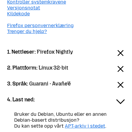
Kontroller systemkravene
Versjonsnotat
Kildekode
Firefox personvernerklæring
Trenger du hjelp?
1. Nettleser:
Firefox Nightly
2. Plattform:
Linux 32-bit
3. Språk:
Guarani - Avañe'ẽ
4. Last ned:
Bruker du Debian, Ubuntu eller en annen
Debian-basert distribusjon?
Du kan sette opp vårt
APT-arkiv i stedet
.