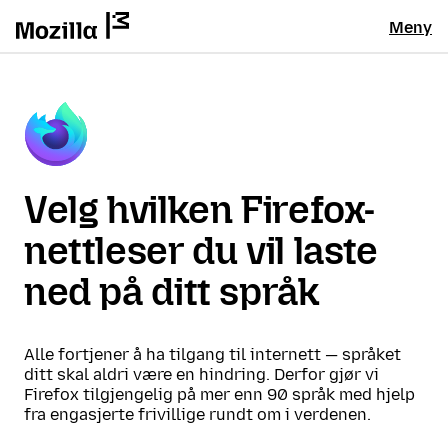
Meny
Velg hvilken Firefox-
nettleser du vil laste
ned på ditt språk
Alle fortjener å ha tilgang til internett — språket
ditt skal aldri være en hindring. Derfor gjør vi
Firefox tilgjengelig på mer enn 90 språk med hjelp
fra engasjerte frivillige rundt om i verdenen.