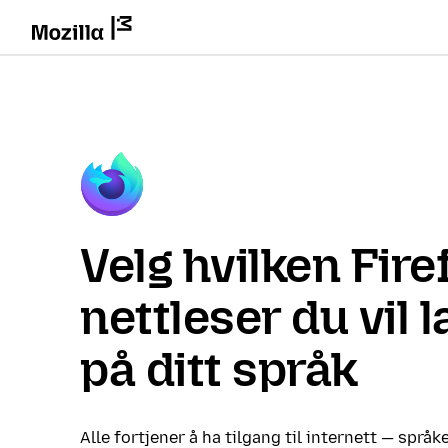
Velg hvilken Fire
nettleser du vil 
på ditt språk
Alle fortjener å ha tilgang til internett — språke