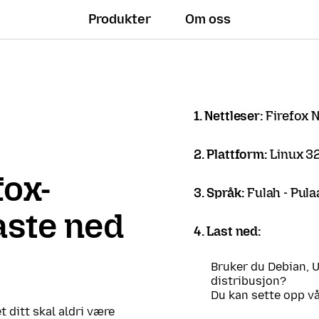
Produkter
Om oss
1. Nettleser:
Firefox N
2. Plattform:
Linux 32
fox-
3. Språk:
Fulah - Pula
laste ned
4. Last ned:
Bruker du Debian, 
distribusjon?
Du kan sette opp v
t ditt skal aldri være