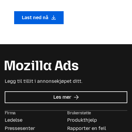
Last ned nå
Legg til tillit i annonsekjøpet ditt.
om
Les mer
Mozilla
Ads
Firma
Brukerstøtte
Ledelse
Produkthjelp
Pressesenter
Rapporter en feil