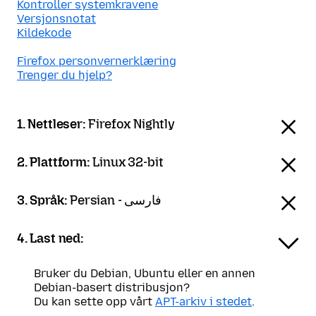
Kontroller systemkravene
Versjonsnotat
Kildekode
Firefox personvernerklæring
Trenger du hjelp?
1. Nettleser:
Firefox Nightly
2. Plattform:
Linux 32-bit
3. Språk:
Persian - فارسی
4. Last ned:
Bruker du Debian, Ubuntu eller en annen
Debian-basert distribusjon?
Du kan sette opp vårt
APT-arkiv i stedet
.