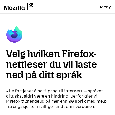
Meny
Velg hvilken Firefox-
nettleser du vil laste
ned på ditt språk
Alle fortjener å ha tilgang til internett — språket
ditt skal aldri være en hindring. Derfor gjør vi
Firefox tilgjengelig på mer enn 90 språk med hjelp
fra engasjerte frivillige rundt om i verdenen.