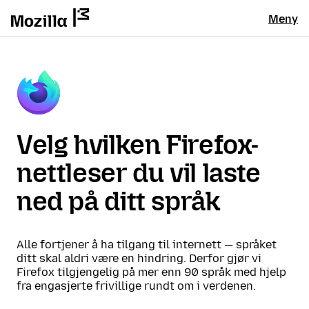
Meny
Velg hvilken Firefox-
nettleser du vil laste
ned på ditt språk
Alle fortjener å ha tilgang til internett — språket
ditt skal aldri være en hindring. Derfor gjør vi
Firefox tilgjengelig på mer enn 90 språk med hjelp
fra engasjerte frivillige rundt om i verdenen.