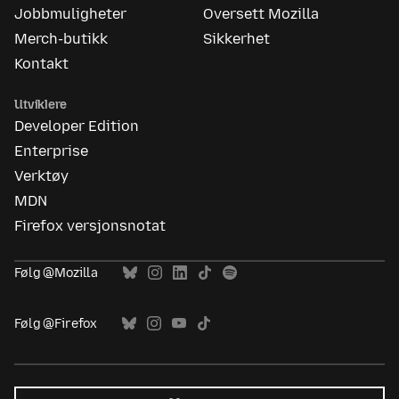
Jobbmuligheter
Oversett Mozilla
Merch-butikk
Sikkerhet
Kontakt
Utviklere
Developer Edition
Enterprise
Verktøy
MDN
Firefox versjonsnotat
Følg @Mozilla
Følg @Firefox