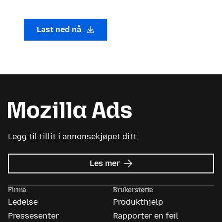
Last ned nå
Legg til tillit i annonsekjøpet ditt.
om
Les mer
Mozilla
Ads
Firma
Brukerstøtte
Ledelse
Produkthjelp
Pressesenter
Rapporter en feil