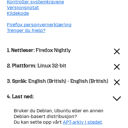
Kontroller systemkravene
Versjonsnotat
Kildekode
Firefox personvernerklæring
Trenger du hjelp?
1. Nettleser:
Firefox Nightly
2. Plattform:
Linux 32-bit
3. Språk:
English (British) - English (British)
4. Last ned:
Bruker du Debian, Ubuntu eller en annen
Debian-basert distribusjon?
Du kan sette opp vårt
APT-arkiv i stedet
.