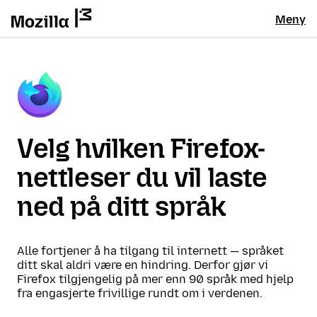
Meny
Velg hvilken Firefox-
nettleser du vil laste
ned på ditt språk
Alle fortjener å ha tilgang til internett — språket
ditt skal aldri være en hindring. Derfor gjør vi
Firefox tilgjengelig på mer enn 90 språk med hjelp
fra engasjerte frivillige rundt om i verdenen.