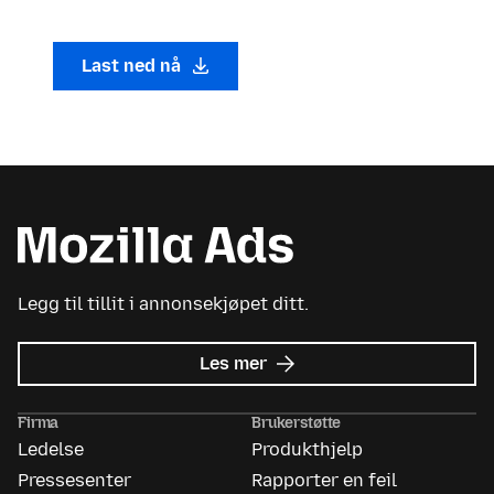
Last ned nå
Legg til tillit i annonsekjøpet ditt.
om
Les mer
Mozilla
Ads
Firma
Brukerstøtte
Ledelse
Produkthjelp
Pressesenter
Rapporter en feil