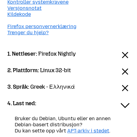
Kontroller systemkravene
Versjonsnotat
Kildekode
Firefox personvernerklæring
Trenger du hjelp?
1. Nettleser:
Firefox Nightly
2. Plattform:
Linux 32-bit
3. Språk:
Greek - Ελληνικά
4. Last ned:
Bruker du Debian, Ubuntu eller en annen
Debian-basert distribusjon?
Du kan sette opp vårt
APT-arkiv i stedet
.