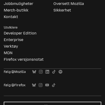
Jobbmuligheter
Oversett Mozilla
Merch-butikk
Sikkerhet
Kontakt
Utviklere
Developer Edition
Enterprise
Verktøy
MDN
Firefox versjonsnotat
Følg @Mozilla
Følg @Firefox