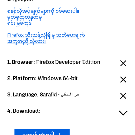
စနစ်လိုအပ်ချက်များကို စစ်ဆေးပါ။
မှတ်စုထုတ်နုတ်မှု
ရင်းမြစ်ကုဒ်
Firefox သီးသန့်လုံခြုံမှု သတိပေးချက်
အကူအညီ လိုလား။
1. Browser:
Firefox Developer Edition
2. Platform:
Windows 64-bit
3. Language:
Saraiki - سرائیکی
4. Download: