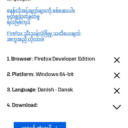
စနစ်လိုအပ်ချက်များကို စစ်ဆေးပါ။
မှတ်စုထုတ်နုတ်မှု
ရင်းမြစ်ကုဒ်
Firefox သီးသန့်လုံခြုံမှု သတိပေးချက်
အကူအညီ လိုလား။
1. Browser:
Firefox Developer Edition
2. Platform:
Windows 64-bit
3. Language:
Danish - Dansk
4. Download: