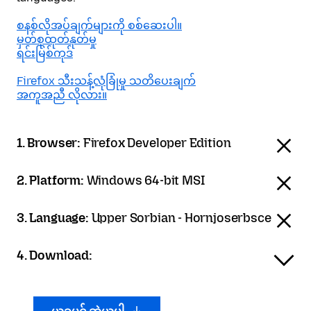
စနစ်လိုအပ်ချက်များကို စစ်ဆေးပါ။
မှတ်စုထုတ်နုတ်မှု
ရင်းမြစ်ကုဒ်
Firefox သီးသန့်လုံခြုံမှု သတိပေးချက်
အကူအညီ လိုလား။
1. Browser:
Firefox Developer Edition
2. Platform:
Windows 64-bit MSI
3. Language:
Upper Sorbian - Hornjoserbsce
4. Download: