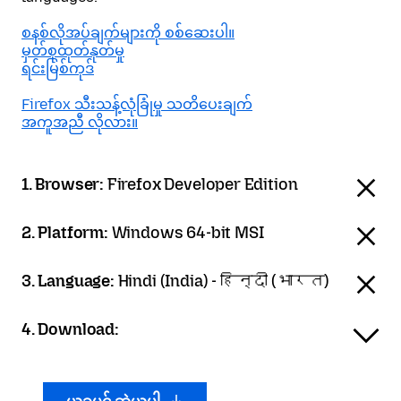
စနစ်လိုအပ်ချက်များကို စစ်ဆေးပါ။
မှတ်စုထုတ်နုတ်မှု
ရင်းမြစ်ကုဒ်
Firefox သီးသန့်လုံခြုံမှု သတိပေးချက်
အကူအညီ လိုလား။
1. Browser:
Firefox Developer Edition
2. Platform:
Windows 64-bit MSI
3. Language:
Hindi (India) - हिन्दी (भारत)
4. Download: