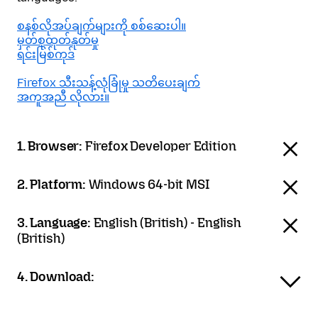
စနစ်လိုအပ်ချက်များကို စစ်ဆေးပါ။
မှတ်စုထုတ်နုတ်မှု
ရင်းမြစ်ကုဒ်
Firefox သီးသန့်လုံခြုံမှု သတိပေးချက်
အကူအညီ လိုလား။
1. Browser:
Firefox Developer Edition
2. Platform:
Windows 64-bit MSI
3. Language:
English (British) - English
(British)
4. Download: