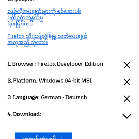
စနစ်လိုအပ်ချက်များကို စစ်ဆေးပါ။
မှတ်စုထုတ်နုတ်မှု
ရင်းမြစ်ကုဒ်
Firefox သီးသန့်လုံခြုံမှု သတိပေးချက်
အကူအညီ လိုလား။
1. Browser:
Firefox Developer Edition
2. Platform:
Windows 64-bit MSI
3. Language:
German - Deutsch
4. Download: