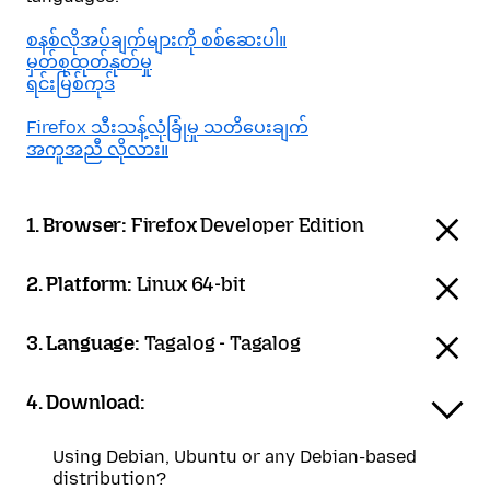
စနစ်လိုအပ်ချက်များကို စစ်ဆေးပါ။
မှတ်စုထုတ်နုတ်မှု
ရင်းမြစ်ကုဒ်
Firefox သီးသန့်လုံခြုံမှု သတိပေးချက်
အကူအညီ လိုလား။
1. Browser:
Firefox Developer Edition
2. Platform:
Linux 64-bit
3. Language:
Tagalog - Tagalog
4. Download:
Using Debian, Ubuntu or any Debian-based
distribution?